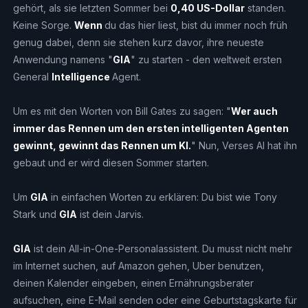
gehört, als sie letzten Sommer bei
0,40 US-Dollar
standen.
Keine Sorge.
Wenn
du das hier liest, bist du immer noch früh
genug dabei, denn sie stehen kurz davor, ihre neueste
Anwendung namens "
GIA
" zu starten - den weltweit ersten
General
Intelligence
Agent.
Um es mit den Worten von Bill Gates zu sagen: "
Wer auch
immer das Rennen um den ersten intelligenten Agenten
gewinnt, gewinnt das Rennen um KI.
" Nun, Verses AI hat ihn
gebaut und er wird diesen Sommer starten.
Um
GIA
in einfachen Worten zu erklären: Du bist wie Tony
Stark und
GIA
ist dein Jarvis.
GIA
ist dein All-in-One-Personalassistent. Du musst nicht mehr
im Internet suchen, auf Amazon gehen, Uber benutzen,
deinen Kalender eingeben, einen Ernährungsberater
aufsuchen, eine E-Mail senden oder eine Geburtstagskarte für