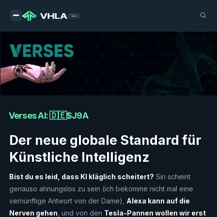
Verses AI: 🇩🇪$J9A
Der neue globale Standard für
Künstliche Intelligenz
Bist du es leid, dass KI kläglich scheitert?
Siri scheint
genauso ahnungslos zu sein (ich bekomme nicht mal eine
vernünftige Antwort von der Dame),
Alexa kann auf die
Nerven gehen
, und von den
Tesla-Pannen wollen wir erst