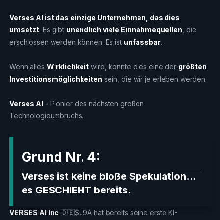
Verses AI ist das einzige Unternehmen, das dies
umsetzt
. Es gibt
unendlich viele Einnahmequellen
, die
erschlossen werden können. Es ist
unfassbar
.
Wenn alles
Wirklichkeit
wird, könnte dies eine der
größten
Investitionsmöglichkeiten
sein, die wir je erleben werden.
Verses AI
- Pionier des nächsten großen
Technologieumbruchs.
Grund Nr. 4:
Verses ist keine bloße Spekulation...
es GESCHIEHT bereits.
VERSES AI Inc
🇩🇪$J9A hat bereits seine erste KI-