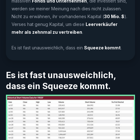
massiven
Fonds und Unternehmen
, die investiert sind,
werden sie meiner Meinung nach dies nicht zulassen.
Nicht zu erwähnen, ihr vorhandenes Kapital (
30 Mio. $
).
Verses hat genug Kapital, um diese
Leerverkäufer
mehr als zehnmal zu vertreiben
.
Es ist fast unausweichlich, dass ein
Squeeze kommt
.
Es ist fast unausweichlich,
dass ein Squeeze kommt.