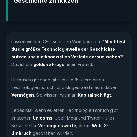
Geschichte zu nutzen
Lassen wir den CEO selbst zu Wort kommen: "
Möchtest
du die größte Technologiewelle der Geschichte
nutzen und die finanziellen Vorteile daraus ziehen?
"
Das ist die
goldene Frage
, mein Freund.
Historisch gesehen gibt es alle 15 Jahre einen
Technologieumbruch, und kluges Geld macht dabei
Vermögen
. Sie wissen, wie man
Kapital schlägt
.
Jedes Mal, wenn es einen Technologieumbruch gibt,
entstehen
Unicorns
: Uber, Meta und Twitter - alles
Beispiele für
Vermögenswerte
, die im
Web-2-
Umbruch
geschaffen wurden.