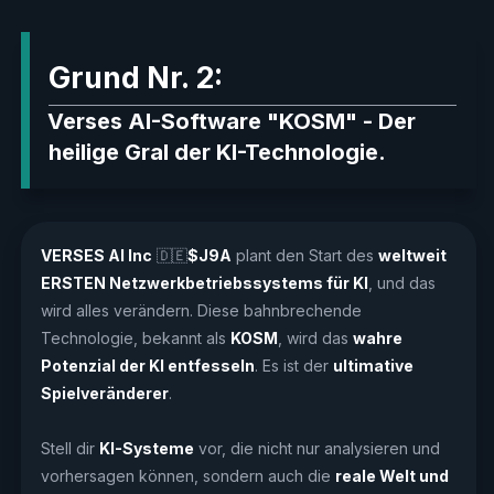
Grund Nr. 2:
Verses AI-Software "KOSM" - Der
heilige Gral der KI-Technologie.
VERSES AI Inc
🇩🇪
$J9A
plant den Start des
weltweit
ERSTEN Netzwerkbetriebssystems für KI
, und das
wird alles verändern. Diese bahnbrechende
Technologie, bekannt als
KOSM
, wird das
wahre
Potenzial der KI entfesseln
. Es ist der
ultimative
Spielveränderer
.
Stell dir
KI-Systeme
vor, die nicht nur analysieren und
vorhersagen können, sondern auch die
reale Welt und