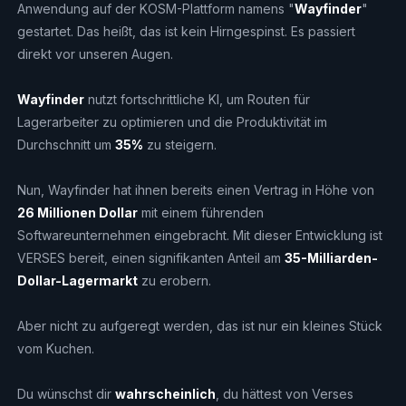
Anwendung auf der KOSM-Plattform namens "
Wayfinder
"
gestartet. Das heißt, das ist kein Hirngespinst. Es passiert
direkt vor unseren Augen.
Wayfinder
nutzt fortschrittliche KI, um Routen für
Lagerarbeiter zu optimieren und die Produktivität im
Durchschnitt um
35%
zu steigern.
Nun, Wayfinder hat ihnen bereits einen Vertrag in Höhe von
26 Millionen Dollar
mit einem führenden
Softwareunternehmen eingebracht. Mit dieser Entwicklung ist
VERSES bereit, einen signifikanten Anteil am
35-Milliarden-
Dollar-Lagermarkt
zu erobern.
Aber nicht zu aufgeregt werden, das ist nur ein kleines Stück
vom Kuchen.
Du wünschst dir
wahrscheinlich
, du hättest von Verses