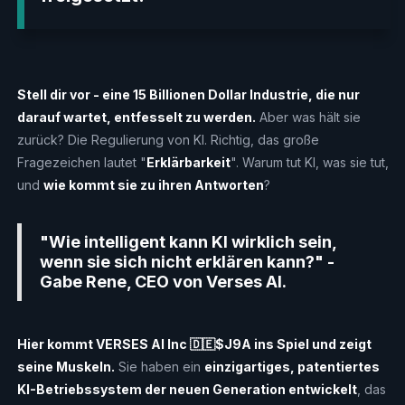
Stell dir vor - eine 15 Billionen Dollar Industrie, die nur
darauf wartet, entfesselt zu werden.
Aber was hält sie
zurück? Die Regulierung von KI. Richtig, das große
Fragezeichen lautet "
Erklärbarkeit
". Warum tut KI, was sie tut,
und
wie kommt sie zu ihren Antworten
?
"Wie intelligent kann KI wirklich sein,
wenn sie sich nicht erklären kann?" -
Gabe Rene, CEO von Verses AI.
Hier kommt VERSES AI Inc 🇩🇪$J9A ins Spiel und zeigt
seine Muskeln.
Sie haben ein
einzigartiges, patentiertes
KI-Betriebssystem der neuen Generation entwickelt
, das