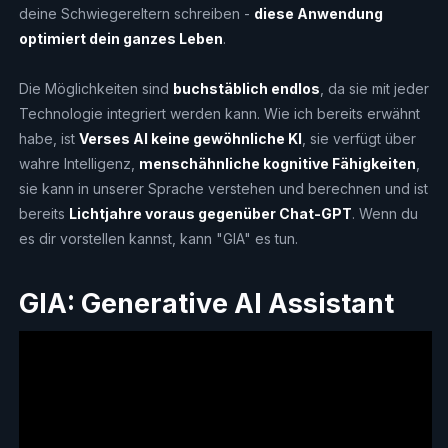
deine Schwiegereltern schreiben -
diese Anwendung
optimiert dein ganzes Leben
.
Die Möglichkeiten sind
buchstäblich endlos
, da sie mit jeder
Technologie integriert werden kann. Wie ich bereits erwähnt
habe, ist
Verses AI keine gewöhnliche KI
, sie verfügt über
wahre Intelligenz,
menschähnliche kognitive Fähigkeiten
,
sie kann in unserer Sprache verstehen und berechnen und ist
bereits
Lichtjahre voraus gegenüber Chat-GPT
. Wenn du
es dir vorstellen kannst, kann "GIA" es tun.
GIA: Generative AI Assistant