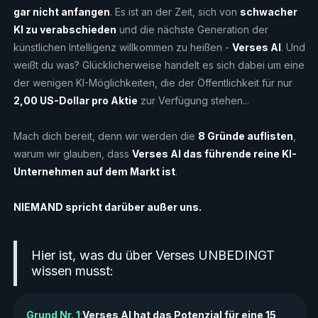
gar nicht anfangen
. Es ist an der Zeit, sich von
schwacher
KI zu verabschieden
und die nächste Generation der
künstlichen Intelligenz willkommen zu heißen -
Verses AI
. Und
weißt du was? Glücklicherweise handelt es sich dabei um eine
der wenigen KI-Möglichkeiten, die der Öffentlichkeit für nur
2,00 US-Dollar pro Aktie
zur Verfügung stehen...
Mach dich bereit, denn wir werden die
8 Gründe auflisten
,
warum wir glauben, dass
Verses AI das führende reine KI-
Unternehmen auf dem Markt ist
.
NIEMAND spricht darüber außer uns.
Hier ist, was du über Verses UNBEDINGT
wissen musst:
Grund Nr. 1
:
Verses AI hat das Potenzial für eine 15