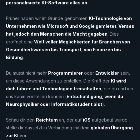
personalisierte KI-Software alles ab
.
Früher haben wir im Grunde genommen
KI-Technologie von
Unternehmen wie Microsoft und Google gemietet
.
Verses
hat jedoch den Menschen die Macht gegeben
. Dies
eröffnet eine
Welt voller Möglichkeiten für Branchen von
Gesundheitswesen bis Transport, von Finanzen bis
Bildung
.
Du musst nicht mehr
Programmierer
oder
Entwickler
sein,
um diese Anwendungen zu erstellen. Die Kraft der
KI wird
dich führen und Technologien freischalten
, die du und ich
uns kaum vorstellen können (
Entschuldigung, wenn du
Neurophysiker oder Informatikstudent bist
).
Schau dir den
Reichtum
an, der auf
iOS
aufgebaut wurde -
stelle dir das jetzt in Verbindung mit dem
globalen Übergang
zur KI
vor.