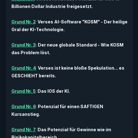
Billionen Dollar Industrie freigesetzt.
Grund Nr. 2
:
Verses AI-Software "KOSM" - Der heilige
Gral der KI-Technologie.
Grund Nr. 3
:
Der neue globale Standard - Wie KOSM
das Problem löst.
Grund Nr. 4
:
Verses ist keine bloße Spekulation... es
GESCHIEHT bereits.
Grund Nr. 5
:
Das IOS der KI.
Grund Nr. 6
:
Potenzial für einen SAFTIGEN
Kursanstieg.
Grund Nr. 7
:
Das Potenzial für Gewinne wie im
Risikokapitalbereich.