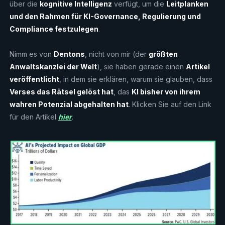
über die
kognitive Intelligenz
verfügt, um die
Leitplanken
und den Rahmen für KI-Governance, Regulierung und
Compliance festzulegen
.
Nimm es von
Dentons
, nicht von mir (der
größten
Anwaltskanzlei der Welt
), sie haben gerade einen
Artikel
veröffentlicht
, in dem sie erklären, warum sie glauben, dass
Verses das Rätsel gelöst hat
, das
KI bisher von ihrem
wahren Potenzial abgehalten hat
. Klicken Sie auf den Link
für den Artikel
hier
.