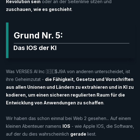
Revolution sein
oder an der Seitenlinie sitzen und
zuschauen, wie es geschieht
.
Grund Nr. 5:
Das IOS der KI
Was VERSES AI Inc 🇩🇪$J9A von anderen unterscheidet, ist
ihre Geheimzutat -
die Fähigkeit, Gesetze und Vorschriften
aus allen Unionen und Ländern zu extrahieren und in KI zu
kodieren, um einen sicheren regulierten Raum für die
Entwicklung von Anwendungen zu schaffen
.
Wir haben das schon einmal bei Web 2 gesehen... Auf einem
kleinen Abenteuer namens
IOS
- wie Apple IOS, die Software,
auf der du dies wahrscheinlich
gerade
liest.