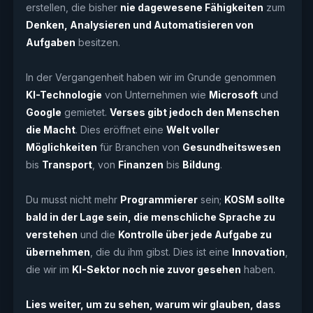
erstellen, die bisher
nie dagewesene Fähigkeiten
zum
Denken, Analysieren und Automatisieren von
Aufgaben
besitzen.
In der Vergangenheit haben wir im Grunde genommen
KI-Technologie
von Unternehmen wie
Microsoft
und
Google
gemietet.
Verses gibt jedoch den Menschen
die Macht
. Dies eröffnet eine
Welt voller
Möglichkeiten
für Branchen von
Gesundheitswesen
bis
Transport
, von
Finanzen
bis
Bildung
.
Du musst nicht mehr
Programmierer
sein;
KOSM sollte
bald in der Lage sein, die menschliche Sprache zu
verstehen
und die
Kontrolle über jede Aufgabe zu
übernehmen
, die du ihm gibst. Dies ist eine
Innovation
,
die wir im
KI-Sektor noch nie zuvor gesehen
haben.
Lies weiter, um zu sehen, warum wir glauben, dass