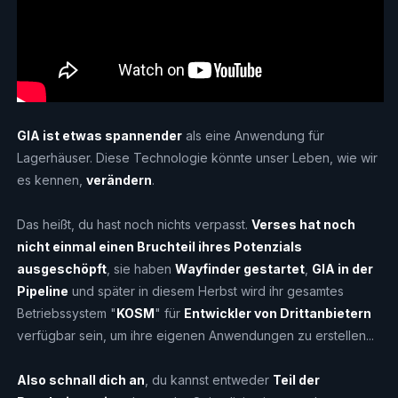
GIA ist etwas spannender
als eine Anwendung für
Lagerhäuser. Diese Technologie könnte unser Leben, wie wir
es kennen,
verändern
.
Das heißt, du hast noch nichts verpasst.
Verses hat noch
nicht einmal einen Bruchteil ihres Potenzials
ausgeschöpft
, sie haben
Wayfinder gestartet
,
GIA in der
Pipeline
und später in diesem Herbst wird ihr gesamtes
Betriebssystem "
KOSM
" für
Entwickler von Drittanbietern
verfügbar sein, um ihre eigenen Anwendungen zu erstellen...
Also schnall dich an
, du kannst entweder
Teil der