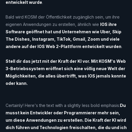
entwickelt wurde
.
Bald wird KOSM der Öffentlichkeit zugänglich sein, um ihre
eigenen Anwendungen zu erstellen, ähnlich wie
IOS ihre
Software geöffnet hat und Unternehmen wie Uber, Skip
The Dishes, Instagram, TikTok, Gmail, Zoom und viele
andere auf der IOS Web 2-Plattform entwickelt wurden
.
Stell dir das jetzt mit der Kraft der KI vor. Mit KOSM's Web
3-Betriebssystem eröffnet sich eine völlig neue Welt der
Möglichkeiten, die alles übertrifft, was IOS jemals konnte
oder kann.
Certainly! Here's the text with a slightly less bold emphasis:
Du
musst kein Entwickler oder Programmierer mehr sein,
um diese Anwendungen zu erstellen. Die Kraft der KI wird
dich führen und Technologien freischalten, die du und ich