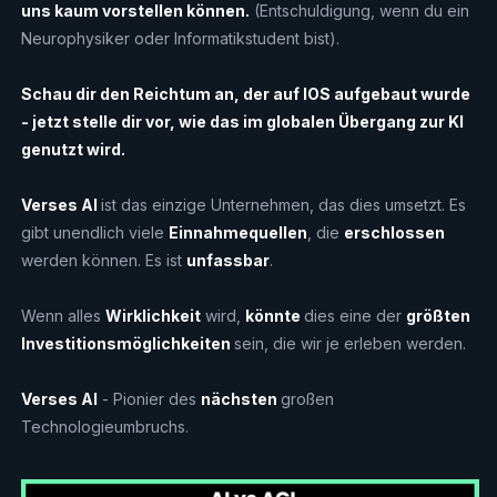
uns kaum vorstellen können.
(Entschuldigung, wenn du ein
Neurophysiker oder Informatikstudent bist).
Schau dir den Reichtum an, der auf IOS aufgebaut wurde
- jetzt stelle dir vor, wie das im globalen Übergang zur KI
genutzt wird.
Verses AI
ist das einzige Unternehmen, das dies umsetzt. Es
gibt unendlich viele
Einnahmequellen
, die
erschlossen
werden können. Es ist
unfassbar
.
Wenn alles
Wirklichkeit
wird,
könnte
dies eine der
größten
Investitionsmöglichkeiten
sein, die wir je erleben werden.
Verses AI
- Pionier des
nächsten
großen
Technologieumbruchs.