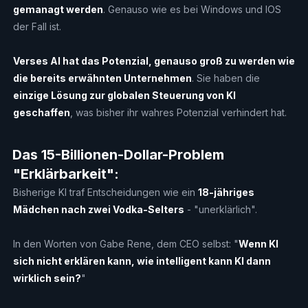
gemanagt werden
. Genauso wie es bei Windows und IOS
der Fall ist.
Verses AI hat das Potenzial, genauso groß zu werden wie
die bereits erwähnten Unternehmen
. Sie haben die
einzige Lösung zur globalen Steuerung von KI
geschaffen
, was bisher ihr wahres Potenzial verhindert hat.
Das 15-Billionen-Dollar-Problem
"Erklärbarkeit":
Bisherige KI traf Entscheidungen wie ein
18-jähriges
Mädchen nach zwei Vodka-Selters
- "unerklärlich".
In den Worten von Gabe Rene, dem CEO selbst: "
Wenn KI
sich nicht erklären kann, wie intelligent kann KI dann
wirklich sein?
"