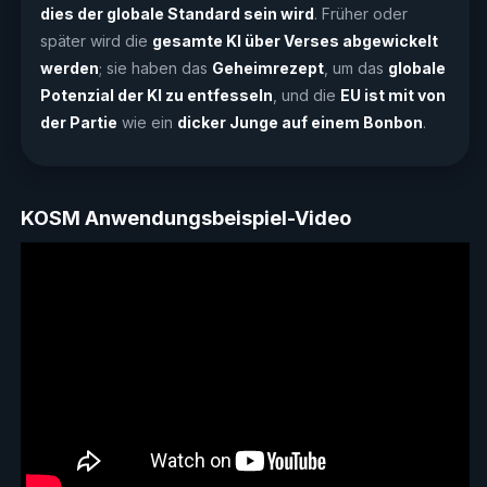
dies der globale Standard sein wird
. Früher oder
später wird die
gesamte KI über Verses abgewickelt
werden
; sie haben das
Geheimrezept
, um das
globale
Potenzial der KI zu entfesseln
, und die
EU ist mit von
der Partie
wie ein
dicker Junge auf einem Bonbon
.
KOSM Anwendungsbeispiel-Video